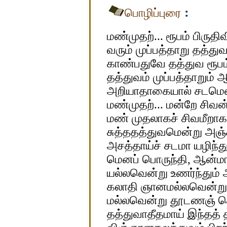
:
பொழிப்புரை
மண்முதற்... ரூபம் பிருத
வரும் முப்பத்தாறு தத்த
காண்பதுவே தத்துவ ரூபம் 
தத்துவம் முப்பத்தாறும்
அறியாதாகையால் சடமென்
மண்முதற்... மன்றே சிவன்
மண் முதலாகச் சிவமீறாக
சுத்ததத்துவமென்று அஞ்ச
அசத்தாய்ச் சடமா யழிந்
மெனப் பொருந்தி, ஆன்மா
யல்லவென்று உணர்ந்தும் 
கலாதி ஞானமல்லவென்று 
மல்லவென்று தூடணஞ் செய்
தத்துவாதீதமாய் இந்தத் த