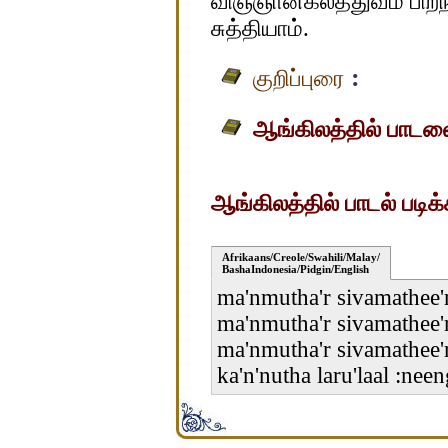
விஞ்ஞானகலத்துவம் பிறந்
சுத்தியாம்.
:
குறிப்புரை
ஆங்கிலத்தில் பாடலைப
ஆங்கிலத்தில் பாடல் படிக்
Afrikaans/Creole/Swahili/Malay/
BashaIndonesia/Pidgin/English
ma'nmutha'r sivamathee
ma'nmutha'r sivamathee
ma'nmutha'r sivamathee'r
ka'n'nutha laru'laal :nee